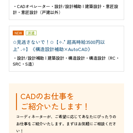
・CADオペレーター・設計/設計補助 | 建築設計・意匠設
計・意匠設計（戸建以外）
NEW
派遣
✩見逃さないで！✩【✧˖°超高時給3500円以
上°˖✧】《構造設計補助×AutoCAD》
・設計/設計補助 | 建築設計・構造設計・構造設計（RC・
SRC・S造）
CADのお仕事を
ご紹介いたします！
コーディネーターが、ご希望に応じてあなたにぴったりの
お仕事をご紹介いたします。まずはお気軽にご相談くださ
い！