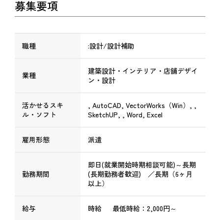
募集要項
職種
:設計/設計補助
建築設計・インテリア・店舗デザイ
業種
ン・設計
活かせるスキ
, AutoCAD, VectorWorks（Win）, ,
ル・ソフト
SketchUP, , Word, Excel
雇用形態
派遣
即日(就業開始時期相談可能)～長期
勤務期間
(長期勤務者歓迎) ／長期（6ヶ月
以上）
給与
時給 最低時給：2,000円～