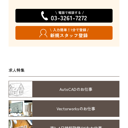
求人特集
AutoCADのお仕事
Vectorworksの
お仕事
週3~4日時短勤務
OKなお仕事