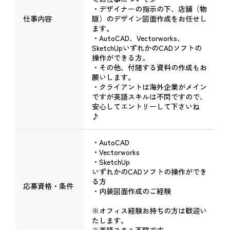
・デザイナーの指示の下、店舗（物
仕事内容
販）のデザイン図面作成をお任せし
ます。
・AutoCAD、Vectorworks、
SketchUpいずれかのCADソフトの
操作ができる方。
・その他、付随する資料の作成もお
願いします。
・クライアントは海外企業がメイン
ですが英語スキルは不問ですので、
安心してエントリーして下さいね
♪
・AutoCAD
・Vectorworks
・SketchUp
いずれかのCADソフトの操作ができ
る方
応募資格・条件
・内装図面作成のご経験
※オフィス経験お持ちの方は歓迎い
たします。
※英語スキル不問です。