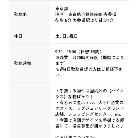
東京都
勤務地
港区 東京地下鉄銀座線:表参道
徒歩 5分 表参道駅より徒歩1分
休日
土, 日, 祝日
9:30～18:00（休憩1時間）
※残業 月20時間程度（繁閑により
勤務時間
ます）
※週4日勤務希望の方はご相談下さ
い。
・手掛ける物件は国内外の【ハイク
ラス】な物ばかり！
・有名五つ星ホテル、大手IT企業の
オフィス、ラグジュアリーブランド
店舗、ショッピングセンター…etc
・今回は店舗デザインを手掛ける部
署にて、増員募集が掛かりました♪
≪お仕事について≫