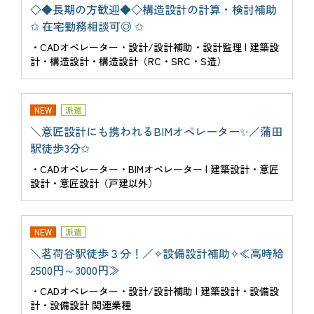
◇◆長期の方歓迎◆◇構造設計の計算・検討補助
✩ 在宅勤務相談可◎ ✩
・CADオペレーター・設計/設計補助・設計監理 | 建築設
計・構造設計・構造設計（RC・SRC・S造）
NEW
派遣
＼意匠設計にも携われるBIMオペレーター✨／蒲田
駅徒歩3分✩
・CADオペレーター・BIMオペレーター | 建築設計・意匠
設計・意匠設計（戸建以外）
NEW
派遣
＼茗荷谷駅徒歩３分！／✧設備設計補助✧≪高時給
2500円～3000円≫
・CADオペレーター・設計/設計補助 | 建築設計・設備設
計・設備設計 関連業種