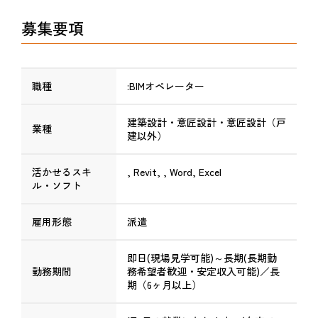
募集要項
職種
:BIMオペレーター
建築設計・意匠設計・意匠設計（戸
業種
建以外）
活かせるスキ
, Revit, , Word, Excel
ル・ソフト
雇用形態
派遣
即日(現場見学可能)～長期(長期勤
勤務期間
務希望者歓迎・安定収入可能)／長
期（6ヶ月以上）