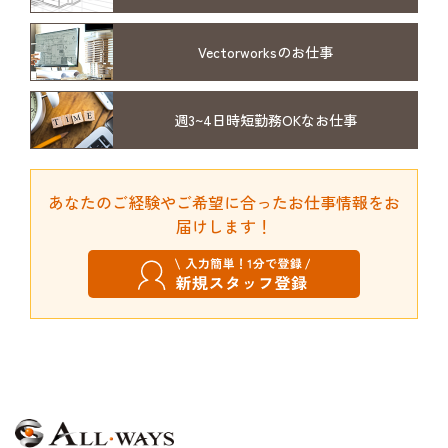
Vectorworksの
お仕事
週3~4日時短勤務
OKなお仕事
あなたのご経験やご希望に合ったお仕事情報をお
届けします！