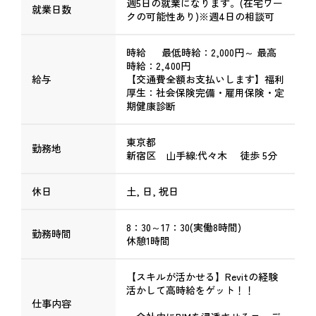
週5日の就業になります。(在宅ワー
就業日数
クの可能性あり)※週4日の相談可
時給 最低時給：2,000円～ 最高
時給：2,400円
給与
【交通費全額お支払いします】福利
厚生：社会保険完備・雇用保険・定
期健康診断
東京都
勤務地
新宿区 山手線:代々木 徒歩 5分
休日
土, 日, 祝日
8：30～17：30(実働8時間)
勤務時間
休憩1時間
【スキルが活かせる】Revitの経験
活かして高時給をゲット！！
仕事内容