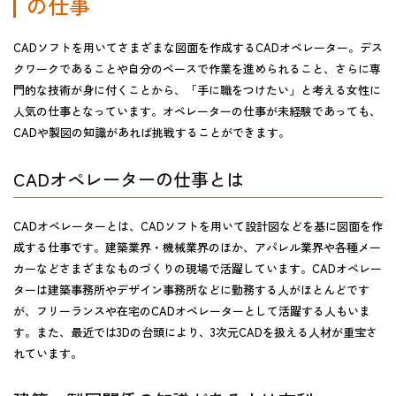
の仕事
CADソフトを用いてさまざまな図面を作成するCADオペレーター。デス
クワークであることや自分のペースで作業を進められること、さらに専
門的な技術が身に付くことから、「手に職をつけたい」と考える女性に
人気の仕事となっています。オペレーターの仕事が未経験であっても、
CADや製図の知識があれば挑戦することができます。
CADオペレーターの仕事とは
CADオペレーターとは、CADソフトを用いて設計図などを基に図面を作
成する仕事です。建築業界・機械業界のほか、アパレル業界や各種メー
カーなどさまざまなものづくりの現場で活躍しています。CADオペレー
ターは建築事務所やデザイン事務所などに勤務する人がほとんどです
が、フリーランスや在宅のCADオペレーターとして活躍する人もいま
す。また、最近では3Dの台頭により、3次元CADを扱える人材が重宝さ
れています。