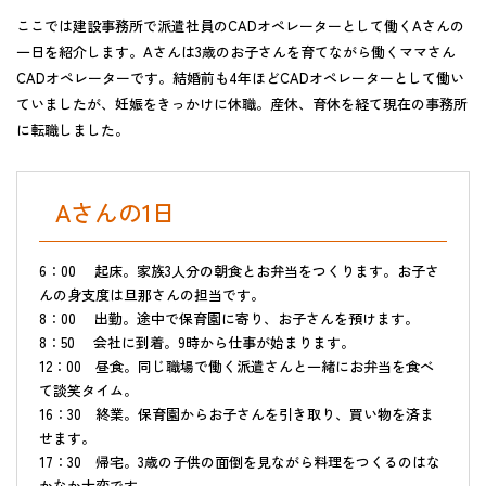
ここでは建設事務所で派遣社員のCADオペレーターとして働くAさんの
一日を紹介します。Aさんは3歳のお子さんを育てながら働くママさん
CADオペレーターです。結婚前も4年ほどCADオペレーターとして働い
ていましたが、妊娠をきっかけに休職。産休、育休を経て現在の事務所
に転職しました。
Aさんの1日
6：00 起床。家族3人分の朝食とお弁当をつくります。お子さ
んの身支度は旦那さんの担当です。
8：00 出勤。途中で保育園に寄り、お子さんを預けます。
8：50 会社に到着。9時から仕事が始まります。
12：00 昼食。同じ職場で働く派遣さんと一緒にお弁当を食べ
て談笑タイム。
16：30 終業。保育園からお子さんを引き取り、買い物を済ま
せます。
17：30 帰宅。3歳の子供の面倒を見ながら料理をつくるのはな
かなか大変です。