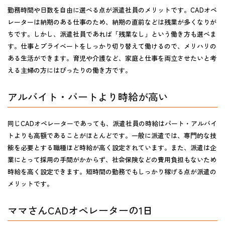
勤務時間や日数を自由に選べる点が派遣社員のメリットです。CADオペ
レーターは納期のある仕事のため、納期の直前などは残業が多くなりが
ちです。しかし、派遣社員であれば「残業なし」という働き方も選べま
す。仕事とプライベートをしっかり切り替えて働けるので、メリハリの
ある生活ができます。育児や介護など、家庭と仕事を両立させたいと考
える主婦の方にはぴったりの働き方です。
アルバイト・パートより時給が高い
同じCADオペレーターであっても、派遣社員の時給はパート・アルバイ
トよりも高額であることがほとんどです。一般に派遣では、専門的な技
能を必要とする職種ほど時給が高く設定されています。また、派遣は企
業にとって採用の手間がかからず、社会保険などの費用負担もないため
時給を高く設定できます。短時間の勤務でもしっかり稼げる点が派遣の
メリットです。
ママさんCADオペレーターの1日