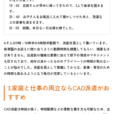
19：00 旦那さんが早めに帰ってきたので、3人で食卓を囲みま
す。
20：40 お子さんをお風呂に入れて寝かしつけたあと、洗濯な
どの家事を済ませます。
23：00 就寝。本日も一日お疲れ様でした。
Aさんは9時～16時半の6時間半勤務で、派遣社員として働いています。
保育園のお迎えに間に合うように勤務時間を調整してもらい、残業もほ
ぼありません。出産前の職場は業務に加えて部下の育成やマネジメント
も任されており、給与は良かったもののプライベートの時間が取れない
ことが悩みでした。派遣社員として復職してからは、家事・育児のため
の時間も取れるようになり毎日が充実しているといいます。
3.家庭と仕事の両立ならCAD派遣がお
すすめ
CAD派遣は時給が高く、時短勤務などの柔軟な働き方も可能なため、主