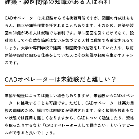
建築・製図関係の知識がある人は有利
CADオペレーターは未経験からでも挑戦可能ですが、図面の作成はもち
ろん、修正や加筆作業を任されることもあります。そのため、建築や製
図の知識がある人は就職でも有利です。単に図面を引くだけでなく、設
計図として不自然な箇所はないか気づける人材は職場でも重宝されるで
しょう。大学や専門学校で建築・製図関係の勉強をしていた人や、以前
建築や設計に関わる仕事をしていた人はその知識や経験を生かすチャン
スです。
CADオペレーターは未経験だと難しい？
年齢や経歴によっては難しい場合もありますが、未経験からCADオペレ
ーターに挑戦することも可能です。ただし、CADオペレーターは実力重
視の職種のため、採用では経験者が優遇されます。全く知識も技術もな
い状態では採用も難しくなりますから、CADについて勉強したり、資格
を取ったりするなど「CADオペレーターとして働きたい」というアピー
ルができると良いでしょう。