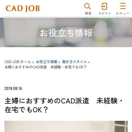
仕事を探す
雇用形態
分野
お役立ち情報
職種
勤務地
CAD JOB ホーム
お役立ち情報
働き方スタイル
キーワード
主婦におすすめのCAD派遣 未経験・在宅でもOK？
2018.08.16
詳細検索
検索
主婦におすすめのCAD派遣 未経験・
在宅でもOK？