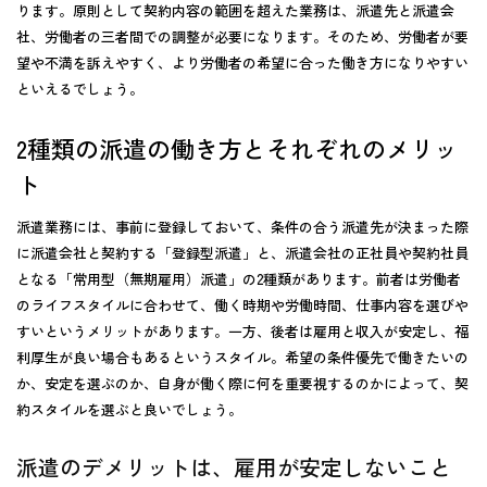
ります。原則として契約内容の範囲を超えた業務は、派遣先と派遣会
社、労働者の三者間での調整が必要になります。そのため、労働者が要
望や不満を訴えやすく、より労働者の希望に合った働き方になりやすい
といえるでしょう。
2種類の派遣の働き方とそれぞれのメリッ
ト
派遣業務には、事前に登録しておいて、
条件の合う派遣先が決まった際
に派遣会社と契約する「登録型派遣」
と、
派遣会社の正社員や契約社員
となる「常用型（無期雇用）派遣」
の2種類があります。前者は労働者
のライフスタイルに合わせて、働く時期や労働時間、仕事内容を選びや
すいというメリットがあります。一方、後者は雇用と収入が安定し、福
利厚生が良い場合もあるというスタイル。希望の条件優先で働きたいの
か、安定を選ぶのか、自身が働く際に何を重要視するのかによって、契
約スタイルを選ぶと良いでしょう。
派遣のデメリットは、雇用が安定しないこと