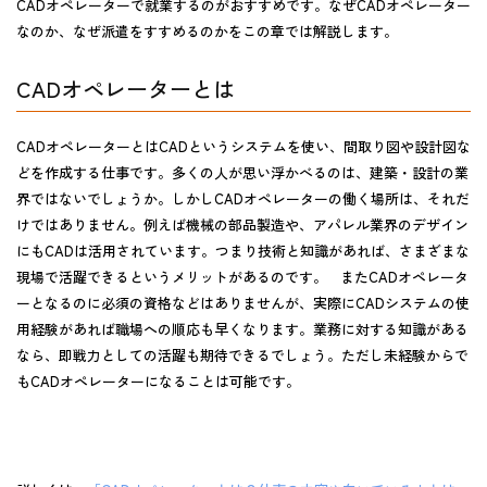
CADオペレーターで就業するのがおすすめです。なぜCADオペレーター
なのか、なぜ派遣をすすめるのかをこの章では解説します。
CADオペレーターとは
CADオペレーターとは
CADというシステムを使い、間取り図や設計図な
どを作成する仕事
です。多くの人が思い浮かべるのは、建築・設計の業
界ではないでしょうか。しかしCADオペレーターの働く場所は、それだ
けではありません。例えば機械の部品製造や、アパレル業界のデザイン
にもCADは活用されています。つまり
技術と知識があれば、さまざまな
現場で活躍できる
というメリットがあるのです。 またCADオペレータ
ーとなるのに必須の資格などはありませんが、実際にCADシステムの使
用経験があれば職場への順応も早くなります。業務に対する知識がある
なら、即戦力としての活躍も期待できるでしょう。ただし未経験からで
もCADオペレーターになることは可能です。