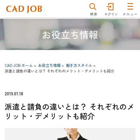
仕事を探す
雇用形態
分野
お役立ち情報
職種
勤務地
CAD JOB ホーム
お役立ち情報
働き方スタイル
キーワード
派遣と請負の違いとは？ それぞれのメリット・デメリットも紹介
2019.01.18
詳細検索
検索
派遣と請負の違いとは？ それぞれのメ
リット・デメリットも紹介