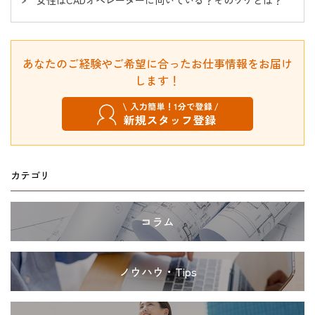
女性はCADオペレーターに向いている？そのワケとは？
あなたのご経験やご希望に合ったお仕事情報をお届け
します！
カテゴリ
コラム
ノウハウ・Tips