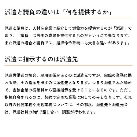
派遣と請負の違いは「何を提供するか」
派遣と請負は、
人材を企業に紹介して労働力を提供するのが「派遣」
で
あり、
「請負」は労働の成果を提供するもの
だという点で異なります。
また派遣の場合と請負では、指揮命令系統にも大きな違いがあります。
派遣に指示するのは派遣先
派遣労働者の場合、
雇用関係があるのは派遣元
ですが、
実際の業務に携
わる際、その指示を出すのは派遣先
となります。つまり派遣された場所
で、当該企業の従業員から直接指示を受けることになるのです。ただし
指揮命令されるのは、契約で定めた業務に対してのみとなります。それ
以外の付随業務や周辺業務については、その都度、派遣先と派遣元会
社、派遣社員の3者で話し合い、調整が行われます。