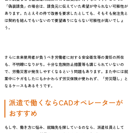
「偽装請負」の場合は、請負元に伝えていた希望が守られない可能性が
あります。たとえその件で改善を要求したとしても、そもそも発注先と
は契約を結んでもいないので要望通りにならない可能性が高いでしょ
う。
さらに本来使用者が負うべき労働者に対する安全衛生等の
責任の所在
も、不明瞭になりがち。
十分な危険防止措置等も講じられていないの
で、労働災害が発生しやすくなるという問題もあります。また中には就
業中にケガをしたにもかかわらず労災保険が使われず、「労災隠し」と
なるケースもあるそうです。
派遣で働くならCADオペレーターが
おすすめ
もし今、働き方に悩み、就職先を探しているのなら、派遣社員として