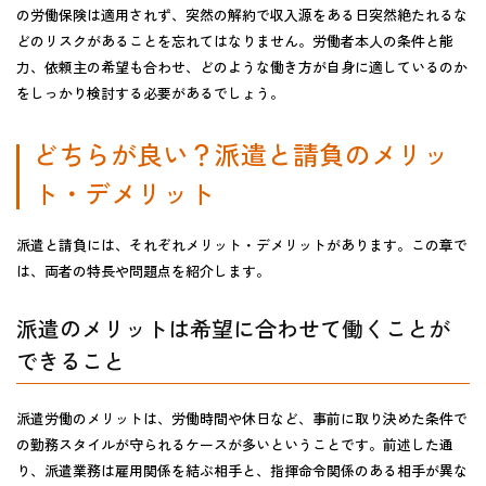
の労働保険は適用されず、突然の解約で収入源をある日突然絶たれるな
どのリスクがあることを忘れてはなりません。労働者本人の条件と能
力、依頼主の希望も合わせ、どのような働き方が自身に適しているのか
をしっかり検討する必要があるでしょう。
どちらが良い？派遣と請負のメリッ
ト・デメリット
派遣と請負には、それぞれメリット・デメリットがあります。この章で
は、両者の特長や問題点を紹介します。
派遣のメリットは希望に合わせて働くことが
できること
派遣労働のメリットは、
労働時間や休日など、事前に取り決めた条件で
の勤務スタイルが守られるケースが多い
ということです。前述した通
り、派遣業務は雇用関係を結ぶ相手と、指揮命令関係のある相手が異な