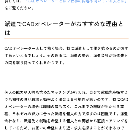
詳しくは、
「CADオペレーターとは？仕事の内容や向いている人とは」
をご覧ください。
派遣でCADオペレーターがおすすめな理由と
は
CADオペレーターとして働く場合、特に
派遣として働き始めるのがおす
すめ
といえるでしょう。その理由は、派遣の場合、派遣会社が派遣先と
の間を取り持ってくれるからです。
個人の能力や人柄も含めたマッチングが行われ、自分で就職先を探すよ
りも相性の良い職場と効率よく出会える可能性が高いのです。特にCAD
オペレーターの場合は職種の幅も広く、これまでの経験が生かせる業
種、それぞれの能力に合った職場を個人の力で探すのは困難です。派遣
会社なら、派遣先と就職を希望する個人との両者から直接ヒアリングを
しているため、お互いの希望により近い求人を探すことができるので