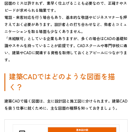
図面のミスは許されず、素早く仕上げることも必要なので、正確さやス
ピードが求められる職業です。
電話・来客対応を行う場合もあり、基本的な敬語やビジネスマナーを押
さえておく必要があります。設計者との打ち合わせなど、他者とコミュ
ニケーションを取る場面も少なくありません。
「未経験可」としている企業もありますが、多くの場合はCADの基礎知
識やスキルを持っていることが前提です。CADスクールや専門学校に通
い、建築やCADに関連する資格を取得しておくとアピールにつながりま
す。
建築CADではどのような図面を描
く？
建築CADで描く図面は、主に設計図と施工図に分けられます。建築CAD
を扱う仕事に就くために、主な図面の種類を知っておきましょう。