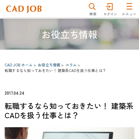
仕事を探す
雇用形態
分野
お役立ち情報
職種
勤務地
CAD JOB ホーム
お役立ち情報
コラム
キーワード
転職するなら知っておきたい！ 建築系CADを扱う仕事とは？
2017.04.24
詳細検索
検索
転職するなら知っておきたい！ 建築系
CADを扱う仕事とは？