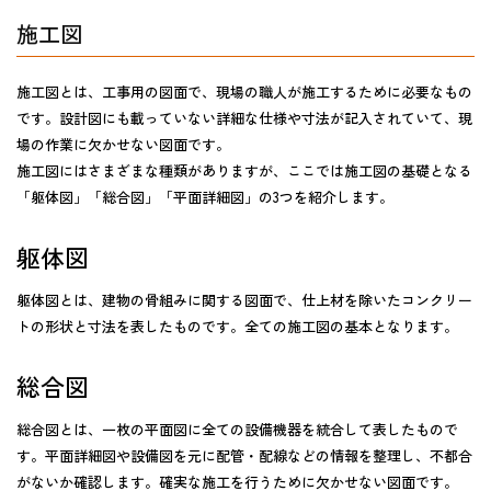
施工図
施工図とは、工事用の図面で、現場の職人が施工するために必要なもの
です。設計図にも載っていない詳細な仕様や寸法が記入されていて、現
場の作業に欠かせない図面です。
施工図にはさまざまな種類がありますが、ここでは施工図の基礎となる
「躯体図」「総合図」「平面詳細図」の3つを紹介します。
躯体図
躯体図とは、建物の骨組みに関する図面で、仕上材を除いたコンクリー
トの形状と寸法を表したものです。全ての施工図の基本となります。
総合図
総合図とは、一枚の平面図に全ての設備機器を統合して表したもので
す。平面詳細図や設備図を元に配管・配線などの情報を整理し、不都合
がないか確認します。確実な施工を行うために欠かせない図面です。